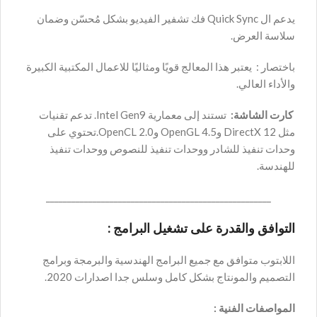
يدعم ال Quick Sync فك تشفير الفيديو بشكل مُحسّن وضمان
سلاسة العرض.
باختصار : يعتبر هذا المعالج قويًا ومثاليًا للاعمال المكتبية الكبيرة
والأداء العالي.
كارت الشاشة:
تستند إلى معمارية Intel Gen9. تدعم تقنيات
مثل DirectX 12 وOpenGL 4.5 وOpenCL 2.0.تحتوي على
وحدات تنفيذ للشادر ووحدات تنفيذ للنصوص ووحدات تنفيذ
للهندسة.
_____________________________________________________
التوافق والقدرة على تشغيل البرامج :
اللابتوب متوافق مع جميع البرامج الهندسية والبرمجة وبرامج
التصميم والمونتاج بشكل كامل وسلس جدا اصدارات 2020.
المواصفات الفنية :