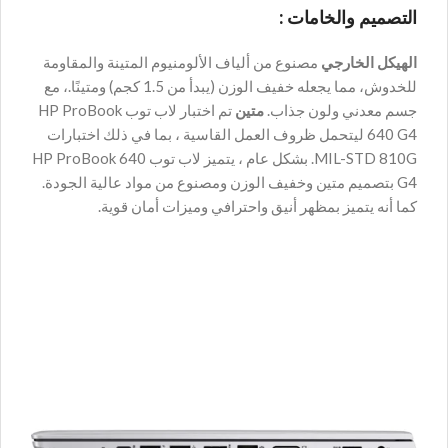
التصميم والخامات :
الهيكل الخارجي
مصنوع من ألياف الألومنيوم المتينة والمقاومة
للخدوش، مما يجعله خفيف الوزن (يبدأ من 1.5 كجم) ومتينًا.، مع
جسم معدني ولون جذاب.
متين
تم اختبار لاب توب HP ProBook
640 G4 ليتحمل ظروف العمل القاسية ، بما في ذلك اختبارات
MIL-STD 810G. بشكل عام ، يتميز لاب توب HP ProBook 640
G4 بتصميم متين وخفيف الوزن ومصنوع من مواد عالية الجودة.
كما أنه يتميز بمظهر أنيق واحترافي وميزات أمان قوية.