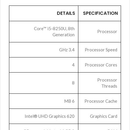
DETAILS
SPECIFICATION
Core™ i5-8250U, 8th
Processor
Generation
3.4 GHz
Processor Speed
4
Processor Cores
Processor
8
Threads
6 MB
Processor Cache
Intel® UHD Graphics 620
Graphics Card