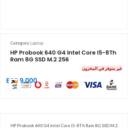
Category
Laptop
HP Probook 640 G4 Intel Core I5-8Th
Ram 8G SSD M.2 256
غير متوفر في المخزون
EGP
9.000
HP Probook 640 G4 Intel Core I5-8Th Ram 8G SSD M.2