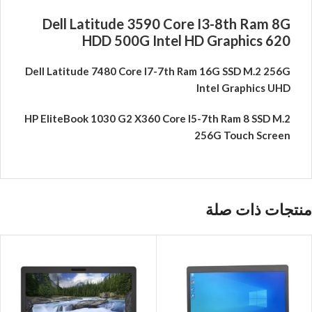
Dell Latitude 3590 Core I3-8th Ram 8G
HDD 500G Intel HD Graphics 620
Dell Latitude 7480 Core I7-7th Ram 16G SSD M.2 256G
Intel Graphics UHD
HP EliteBook 1030 G2 X360 Core I5-7th Ram 8 SSD M.2
256G Touch Screen
منتجات ذات صلة