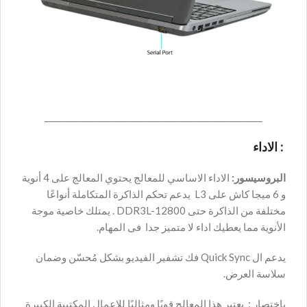
_____________________________________________________
: الاداء
البروسيسور:
الاداء الاساسي للمعالج يحتوي المعالج على 4 أنوية
و 6 ميجا كاش على L3 يدعم تحكم الذاكرة المتكاملة أنواعًا
مختلفة من الذاكرة حتى DDR3L-12800 . يمتلك خاصية موجة
الأنوية مما يعطيك اداء لا متميز جدا فى المهام.
يدعم ال Quick Sync فك تشفير الفيديو بشكل مُحسّن وضمان
سلاسة العرض.
باختصار : يعتبر هذا المعالج قويًا ومثاليًا للاعمال المكتبية الكبيرة