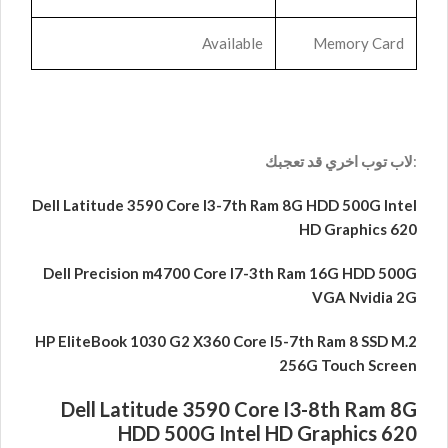
Available
Memory Card
:
لاب توب اخري قد تعجبك
Dell Latitude 3590 Core I3-7th Ram 8G HDD 500G Intel
HD Graphics 620
Dell Precision m4700 Core I7-3th Ram 16G HDD 500G
VGA Nvidia 2G
HP EliteBook 1030 G2 X360 Core I5-7th Ram 8 SSD M.2
256G Touch Screen
Dell Latitude 3590 Core I3-8th Ram 8G
HDD 500G Intel HD Graphics 620