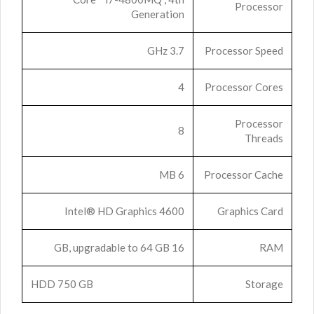
Processor
Generation
3.7 GHz
Processor Speed
4
Processor Cores
Processor
8
Threads
6 MB
Processor Cache
Intel® HD Graphics 4600
Graphics Card
16 GB, upgradable to 64 GB
RAM
HDD 750 GB
Storage