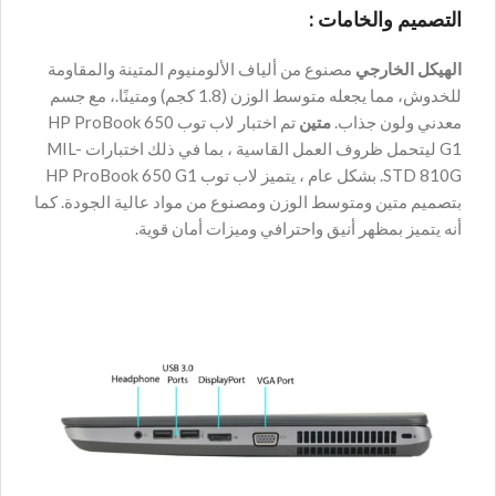
التصميم والخامات :
الهيكل الخارجي
مصنوع من ألياف الألومنيوم المتينة والمقاومة
للخدوش، مما يجعله متوسط الوزن (1.8 كجم) ومتينًا.، مع جسم
معدني ولون جذاب.
متين
تم اختبار لاب توب HP ProBook 650
G1 ليتحمل ظروف العمل القاسية ، بما في ذلك اختبارات MIL-
STD 810G. بشكل عام ، يتميز لاب توب HP ProBook 650 G1
بتصميم متين ومتوسط الوزن ومصنوع من مواد عالية الجودة. كما
أنه يتميز بمظهر أنيق واحترافي وميزات أمان قوية.