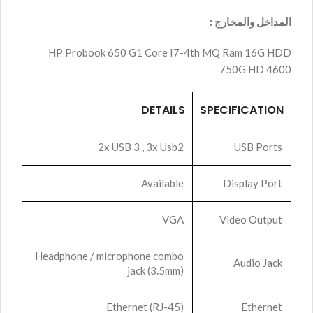
المداخل والمخارج :
HP Probook 650 G1 Core I7-4th MQ Ram 16G HDD
750G HD 4600
DETAILS
SPECIFICATION
2x USB 3 , 3x Usb2
USB Ports
Available
Display Port
VGA
Video Output
Headphone / microphone combo
Audio Jack
jack (3.5mm)
Ethernet (RJ-45)
Ethernet