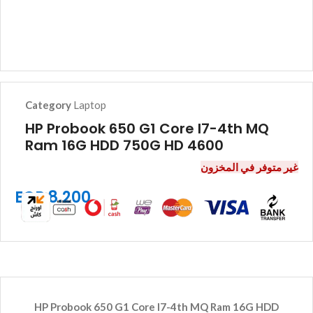
Category
Laptop
HP Probook 650 G1 Core I7-4th MQ
Ram 16G HDD 750G HD 4600
غير متوفر في المخزون
EGP
8.200
HP Probook 650 G1 Core I7-4th MQ Ram 16G HDD