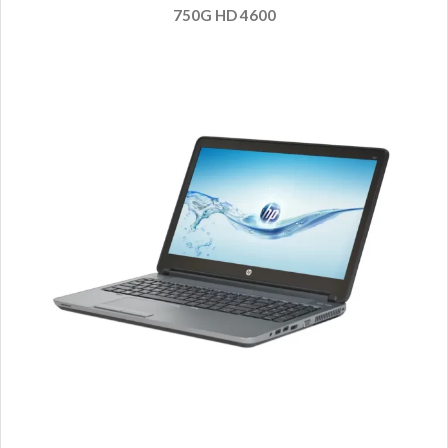
750G HD 4600