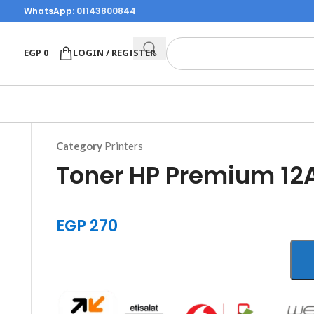
WhatsApp:
01143800844
EGP
0
LOGIN / REGISTER
Category
Printers
Toner HP Premium 12
EGP
270