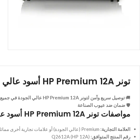
تونر HP Premium 12A أسود عالي الجودة (High Copy)
🚚
توصيل سريع وآمن لتونر HP Premium 12A عالي الجودة في جميع أنحاء مصر
🛡️
ضمان ضد عيوب الصناعة
مواصفات تونر HP Premium 12A أسود عالي الجودة (High Copy)
العلامة التجارية:
Premium (عالي الجودة) أو علامات تجارية أخرى مماثلة
رقم المنتج المتوافق:
Q2612A (HP 12A)