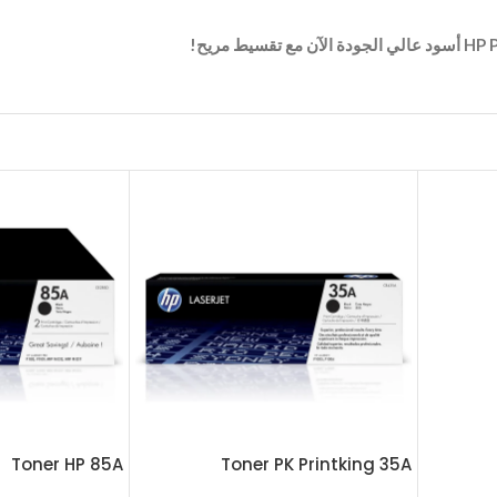
Toner HP 85A
Toner PK Printking 35A