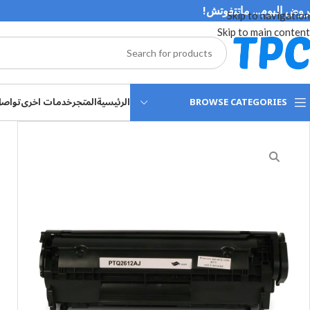
وض اليوم… ماتتفوتش!
Skip to navigation
Skip to main content
BROWSE CATEGORIES
الرئيسية
المتجر
خدمات اخرى
تواصل