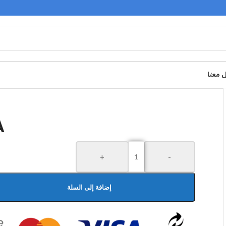
 معنا
A
+
-
إضافة إلى السلة