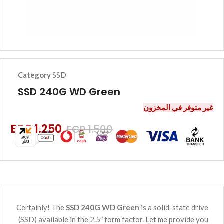
Category
SSD
SSD 240G WD Green
غير متوفر في المخزون
EGP
1.250
EGP
1.500
Certainly! The
SSD 240G WD Green
is a solid-state drive
(SSD) available in the 2.5″ form factor. Let me provide you