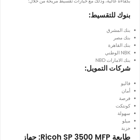
بكفاءة عالية، وذلك مع خيارات تقسيط مريحة من خلال:
بنوك للتقسيط:
بنك المشرق
بنك مصر
بنك القاهرة
NBK الوطني
بنك الامارات NBD
شركات التمويل:
فاليو
أمان
فرصة
كونتكت
سهولة
ميلو
خزنة
طابعة Ricoh SP 3500 MFP: جهاز