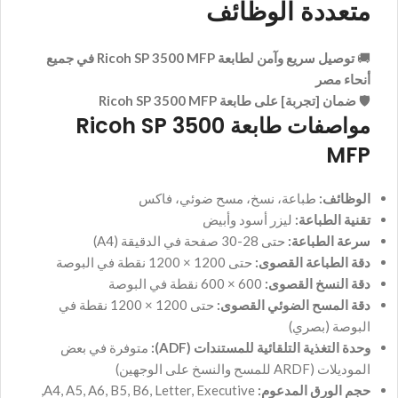
متعددة الوظائف
🚚
توصيل سريع وآمن لطابعة Ricoh SP 3500 MFP في جميع
أنحاء مصر
🛡️
ضمان [تجربة] على طابعة Ricoh SP 3500 MFP
مواصفات طابعة Ricoh SP 3500
MFP
الوظائف:
طباعة، نسخ، مسح ضوئي، فاكس
تقنية الطباعة:
ليزر أسود وأبيض
سرعة الطباعة:
حتى 28-30 صفحة في الدقيقة (A4)
دقة الطباعة القصوى:
حتى 1200 × 1200 نقطة في البوصة
دقة النسخ القصوى:
600 × 600 نقطة في البوصة
دقة المسح الضوئي القصوى:
حتى 1200 × 1200 نقطة في
البوصة (بصري)
وحدة التغذية التلقائية للمستندات (ADF):
متوفرة في بعض
الموديلات (ARDF للمسح والنسخ على الوجهين)
حجم الورق المدعوم:
A4, A5, A6, B5, B6, Letter, Executive,