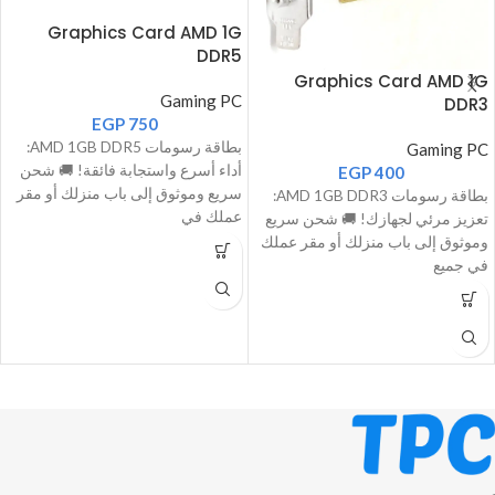
Graphics Card AMD 1G
DDR5
Graphics Card AMD 1G
Gaming PC
DDR3
EGP
750
بطاقة رسومات AMD 1GB DDR5:
Gaming PC
أداء أسرع واستجابة فائقة! 🚚 شحن
EGP
400
سريع وموثوق إلى باب منزلك أو مقر
بطاقة رسومات AMD 1GB DDR3:
عملك في
تعزيز مرئي لجهازك! 🚚 شحن سريع
وموثوق إلى باب منزلك أو مقر عملك
في جميع