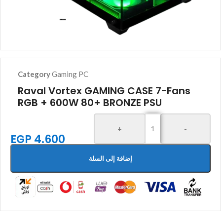
Category
Gaming PC
Raval Vortex GAMING CASE 7-Fans
RGB + 600W 80+ BRONZE PSU
+
-
EGP
4.600
إضافة إلى السلة