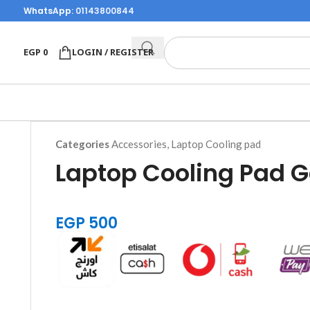
WhatsApp:
01143800844
EGP
0
LOGIN / REGISTER
Categories
Accessories
,
Laptop Cooling pad
Laptop Cooling Pad
EGP
500