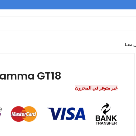
 معنا
 Gamma GT18
غير متوفر في المخزون