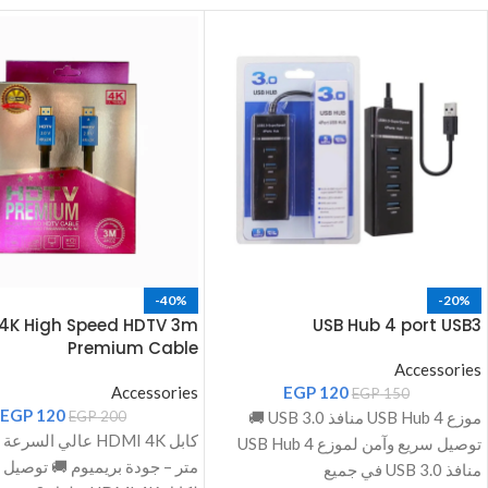
-40%
-20%
4K High Speed HDTV 3m
USB Hub 4 port USB3
Premium Cable
Accessories
Accessories
EGP
120
EGP
150
EGP
120
موزع USB Hub 4 منافذ USB 3.0 🚚
200
EGP
توصيل سريع وآمن لموزع USB Hub 4
متر – جودة بريميوم 🚚 توصيل 
منافذ USB 3.0 في جميع