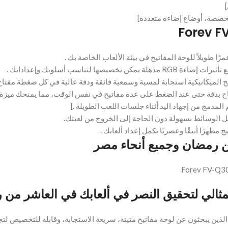
مخصصة، أوضاع إضاءة متعددة]
مرًا طويلاً للوحة المفاتيح في بيئة الألعاب الخاصة بك .
خصيصها لتناسب أسلوبك وإعداداتك .
تيح الميكانيكية استجابة لمسية وسمعية فائقة ودقة عالية في كل ضغطة مفتاح أ
بدقة حتى عند الضغط على عدة مفاتيح في نفس الوقت، مما يمنحك ميزة تن
لمدمج من إجهاد اليد أثناء جلسات اللعب الطويلة .]
لوسائط بسهولة دون الحاجة إلى الخروج من لعبتك.
من رمضان وجميع أنحاء مصر