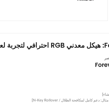
شاء]
عم كامل لمكافحة الظلال / N-Key Rollover]