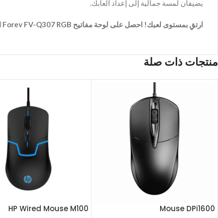
يضيفان لمسة جمالية إلى إعداد ألعابك.
ارتقِ بمستوى لعبك! احصل على لوحة مفاتيح Forev FV-Q307 RGB الآن!
منتجات ذات صلة
HP Wired Mouse M100
Mouse DPi1600