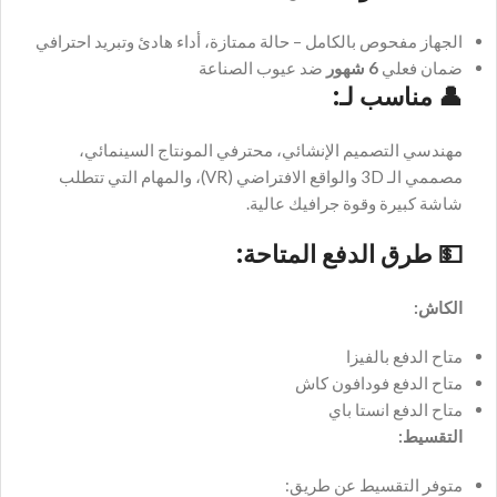
الجهاز مفحوص بالكامل – حالة ممتازة، أداء هادئ وتبريد احترافي
ضمان فعلي
6 شهور
ضد عيوب الصناعة
👤
مناسب لـ:
مهندسي التصميم الإنشائي، محترفي المونتاج السينمائي،
مصممي الـ 3D والواقع الافتراضي (VR)، والمهام التي تتطلب
شاشة كبيرة وقوة جرافيك عالية.
💵
طرق الدفع المتاحة:
الكاش:
متاح الدفع بالفيزا
متاح الدفع فودافون كاش
متاح الدفع انستا باي
التقسيط:
متوفر التقسيط عن طريق: