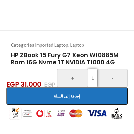
Categories
Imported Laptop
,
Laptop
HP ZBook 15 Fury G7 Xeon W10885M
Ram 16G Nvme 1T NVIDIA T1000 4G
+
-
EGP
31.000
EGP
33.500
إضافة إلى السلة