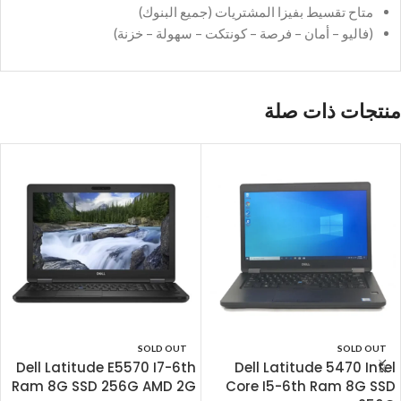
متاح تقسيط بفيزا المشتريات (جميع البنوك)
(فاليو – أمان – فرصة – كونتكت – سهولة – خزنة)
منتجات ذات صلة
SOLD OUT
SOLD OUT
Dell Latitude E5570 I7-6th
Dell Latitude 5470 Intel
Ram 8G SSD 256G AMD 2G
Core I5-6th Ram 8G SSD