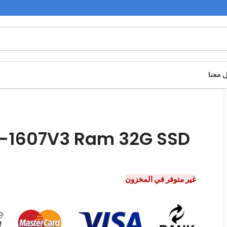
 معنا
E5-1607V3 Ram 32G SSD
غير متوفر في المخزون