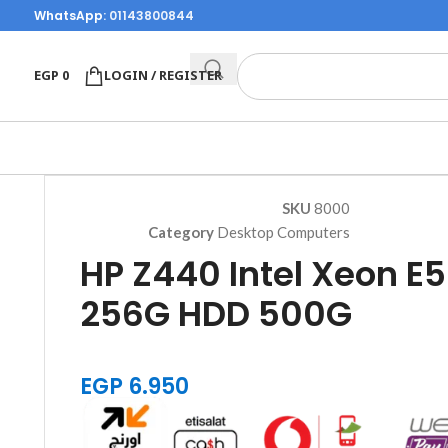
WhatsApp:
01143800844
EGP
0
LOGIN / REGISTER
SKU
8000
Category
Desktop Computers
HP Z440 Intel Xeon 
256G HDD 500G
EGP
6.950