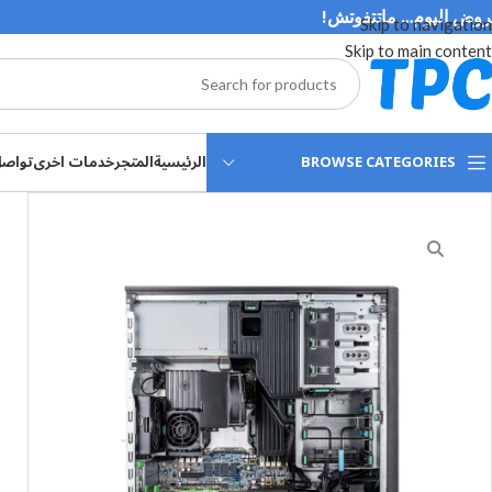
وض اليوم… ماتتفوتش!
Skip to navigation
Skip to main content
BROWSE CATEGORIES
الرئيسية
المتجر
خدمات اخرى
تواصل