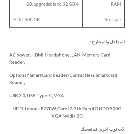
4 GB, upgradable to 32 GB
RAM
HDD 500 GB
Storage
المداخل والمخارج :
AC power, HDMI, Headphone, LAN, Memory Card
Reader,
Optional*
SmartCard Reader/Contactless Smartcard
Reader,
USB 3.0,
USB Type-C,
VGA
HP Elitebook 8770W Core I7-3th Ram 4G HDD 500G
VGA Nvidia 2G
لاب توب اخري قد تعجبك