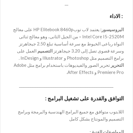
__
: الاداء
البروسيسور:
يعتمد لاب توبHP Elitebook 8460p على معالج
Intel Core I5-2520M
–
من الجيل الثانى، وهو معالج ثنائى
النواة رباعى الخيوط مع سرعة أساسية تبلغ 2.50 جيجاهرتز
وسرعة قصوى تصل إلى 3.20 جيجاهرتز
التصميم
العمل على
برامج التصميم مثل Photoshop و Illustrator و InDesign .
التحرير
تحرير الصور والفيديوهات باستخدام برامج مثل Adobe
Premiere Pro و After Effects.
_____________________________________________________
التوافق والقدرة على تشغيل البرامج :
اللابتوب متوافق مع جميع البرامج الهندسية والبرمجة وبرامج
التصميم والمونتاج بشكل كامل
المواصفات الفنية :