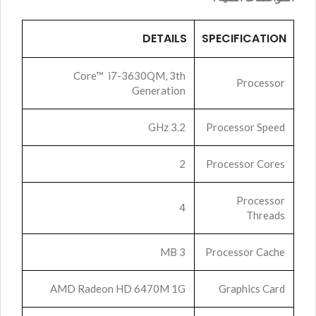
DETAILS
SPECIFICATION
Core™ i7-3630QM, 3th
Processor
Generation
3.2 GHz
Processor Speed
2
Processor Cores
Processor
4
Threads
3 MB
Processor Cache
AMD Radeon HD 6470M 1G
Graphics Card