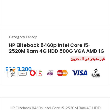
Category
Laptop
HP Elitebook 8460p Intel Core I5-
2520M Ram 4G HDD 500G VGA AMD 1G
غير متوفر في المخزون
EGP
3.300
HP Elitebook 8460p Intel Core I5-2520M Ram 4G HDD