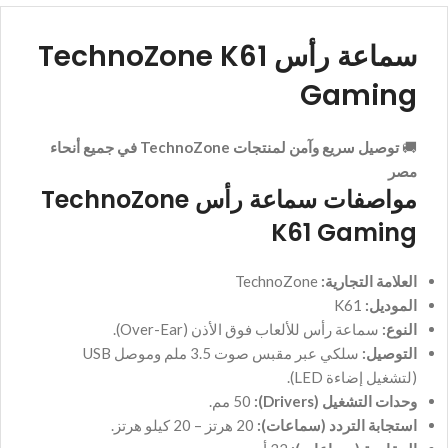
سماعة رأس TechnoZone K61
Gaming
🚚
توصيل سريع وآمن لمنتجات TechnoZone في جميع أنحاء
مصر
مواصفات سماعة رأس TechnoZone
K61 Gaming
العلامة التجارية:
TechnoZone
الموديل:
K61
النوع:
سماعة رأس للألعاب فوق الأذن (Over-Ear).
التوصيل:
سلكي عبر مقبس صوت 3.5 ملم وموصل USB
(لتشغيل إضاءة LED).
وحدات التشغيل (Drivers):
50 مم.
استجابة التردد (سماعات):
20 هرتز – 20 كيلو هرتز.