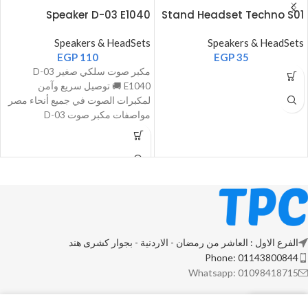
Speaker D-03 E1040
Stand Headset Techno S01
Speakers & HeadSets
Speakers & HeadSets
EGP
110
EGP
35
مكبر صوت سلكي صغير D-03
E1040 🚚 توصيل سريع وآمن
لمكبرات الصوت في جميع أنحاء مصر
مواصفات مكبر صوت D-03
الفرع الاول : العاشر من رمضان - الاردنية - بجوار كشرى هند
Phone: 01143800844
Whatsapp: 01098418715