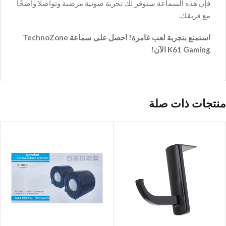
فإن هذه السماعة ستوفر لك تجربة صوتية مرضية وتواصلًا واضحًا
مع فريقك.
استمتع بتجربة لعب غامرة! احصل على سماعة TechnoZone
K61 Gaming الآن!
منتجات ذات صلة