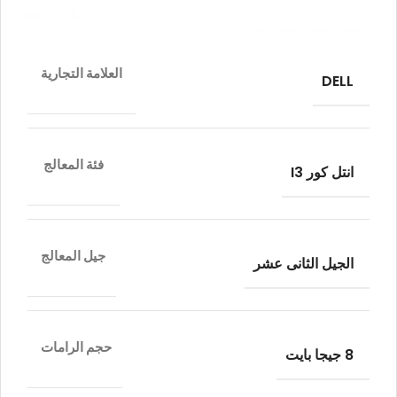
العلامة التجارية
DELL
فئة المعالج
انتل كور I3
جيل المعالج
الجيل الثانى عشر
حجم الرامات
8 جيجا بايت