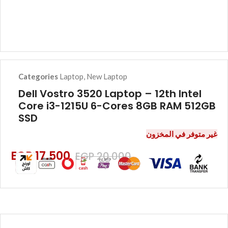
Categories
Laptop
,
New Laptop
Dell Vostro 3520 Laptop – 12th Intel
Core i3-1215U 6-Cores 8GB RAM 512GB
SSD
غير متوفر في المخزون
EGP
17.500
EGP
20.000