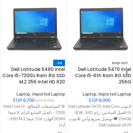
-3%
SOLD OUT
Dell Latitude 5480 Intel
Dell Latitude 5470 Intel
Core I5-7300U Ram 8G SSD
Core I5-6th Ram 8G SSD
M.2 256 Intel HD 620
256G
Laptop
,
Imported Laptop
Laptop
,
Imported Laptop
EGP
8.700
EGP
8.000
EGP
9.000
لابتوب Dell Latitude 5470: Intel Core
⚙️ المواصفات: المعالج: Intel Core i5-
i5-الجيل السادس، رام 8GB، SSD
7300 – الجيل السابع الرام: 8 جيجا
256GB 🚚 توصيل سريع وآمن للابتوب
DDR4 الهارد: 256 جيجا SSD M.2 –
Dell Latitude 5470
أداء