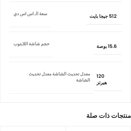
سعة الـ اس اس دي
512 جيجا بايت
حجم شاشة اللابتوب
15.6 بوصة
معدل تحديث الشاشة
معدل تحديث
120
الشاشة
هيرتز
منتجات ذات صلة