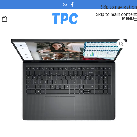
Skip to navigation
Skip to main content
MENU