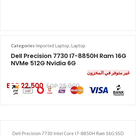
Categories
Imported Laptop
,
Laptop
Dell Precision 7730 I7-8850H Ram 16G
NVMe 512G Nvidia 6G
غير متوفر في المخزون
EGP
22.500
EGP
25.000
Dell Precision 7730 Intel Core I7-8850H Ram 16G SSD