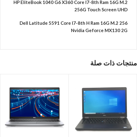
HP EliteBook 1040 G6 X360 Core I7-8th Ram 16G M.2
256G Touch Screen UHD
Dell Latitude 5591 Core I7-8th H Ram 16G M.2 256
Nvidia Geforce MX130 2G
منتجات ذات صلة