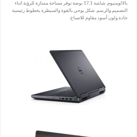
بالالومنيوم. شاشة 17.1 بوصة توفر مساحة ممتازة للرؤية اثناء
التصميم والرسم. شكل يوحي بالقوة والسيطرة بخطوط رئيسية
جادة ولون أسود مقاوم للاتساخ.