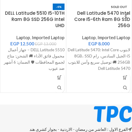
-4%
SOLD OUT
DELL Latitude 5510 I5-10TH
Dell Latitude 5470 Intel
Ram 8G SSD 256G Intel
Core I5-6th Ram 8G SSD
UHD
256G
Laptop
,
Imported Laptop
Laptop
,
Imported Laptop
EGP
12.500
EGP
8.000
EGP
13.000
لابتوب Dell Latitude 5470: Intel Core
DELL Latitude 5510 – جهاز أعمال
i5-الجيل السادس، رام 8GB، SSD
محمول فائق الأداء 🚚 الشحن: متاح
256GB 🚚 توصيل سريع وآمن للابتوب
لجميع المحافظات 🛡️ الضمان: 6 أشهر
Dell Latitude 5470
ضد عيوب
الفرع الاول : العاشر من رمضان - الاردنية - بجوار كشرى هند