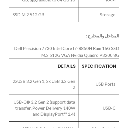
SSD M.2 512 GB
Storage
المداخل والمخارج :
Dell Precision 7730 Intel Core I7-8850H Ram 16G SSD
M.2 512G VGA Nvidia Quadro P3200 8G
DETAILS
SPECIFICATION
2xUSB 3.2 Gen 1, 2x USB 3.2 Gen
USB Ports
2
USB-C® 3.2 Gen 2 (support data
transfer, Power Delivery 140W
USB-C
and DisplayPort™ 1.4)