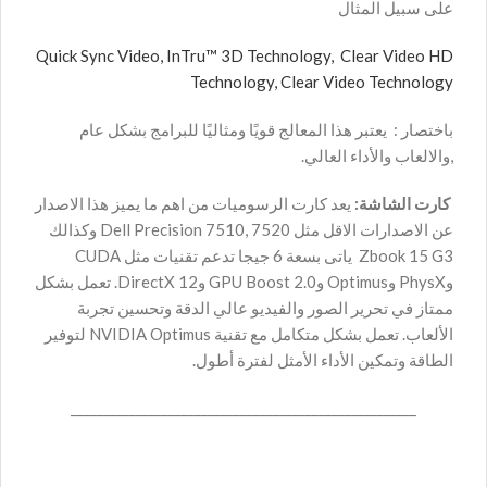
على سبيل المثال
Quick Sync Video,
InTru™ 3D Technology,
Clear Video HD
Technology,
Clear Video Technology
باختصار : يعتبر هذا المعالج قويًا ومثاليًا للبرامج بشكل عام
,والالعاب والأداء العالي.
كارت الشاشة:
يعد كارت الرسوميات من اهم ما يميز هذا الاصدار
عن الاصدارات الاقل مثل Dell Precision 7510, 7520 وكذالك
Zbook 15 G3 ياتى بسعة 6 جيجا تدعم تقنيات مثل CUDA
وPhysX وOptimus وGPU Boost 2.0 وDirectX 12. تعمل بشكل
ممتاز في تحرير الصور والفيديو عالي الدقة وتحسين تجربة
الألعاب. تعمل بشكل متكامل مع تقنية NVIDIA Optimus لتوفير
الطاقة وتمكين الأداء الأمثل لفترة أطول.
_____________________________________________________