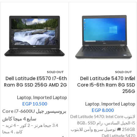
SOLD OUT
SOLD OUT
Dell Latitude E5570 I7-6th
Dell Latitude 5470 Intel
Ram 8G SSD 256G AMD 2G
Core I5-6th Ram 8G SSD
256G
Laptop
,
Imported Laptop
EGP
10.500
Laptop
,
Imported Laptop
EGP
8.000
Core i7-6600U بروسيسور جيل
لابتوب Dell Latitude 5470: Intel Core
سابع 4 ميجا كاش
i5-الجيل السادس، رام 8GB، SSD
3.4 جيجا هرتز – 2 كور – 4 ثريد –
256GB 🚚 توصيل سريع وآمن للابتوب
كاش 4 ميجا
Dell Latitude 5470