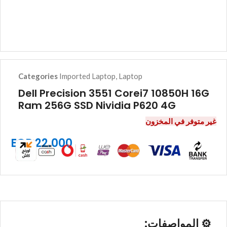
Categories
Imported Laptop
,
Laptop
Dell Precision 3551 Corei7 10850H 16G
Ram 256G SSD Nividia P620 4G
غير متوفر في المخزون
EGP
22.000
⚙️
المواصفات: