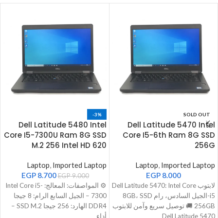
-3%
SOLD OUT
Dell Latitude 5480 Intel
Dell Latitude 5470 Intel
Core I5-7300U Ram 8G SSD
Core I5-6th Ram 8G SSD
M.2 256 Intel HD 620
256G
Laptop
,
Imported Laptop
Laptop
,
Imported Laptop
EGP
8.700
EGP
8.000
EGP
9.000
لابتوب Dell Latitude 5470: Intel Core
⚙️ المواصفات: المعالج: Intel Core i5-
i5-الجيل السادس، رام 8GB، SSD
7300 – الجيل السابع الرام: 8 جيجا
256GB 🚚 توصيل سريع وآمن للابتوب
DDR4 الهارد: 256 جيجا SSD M.2 –
Dell Latitude 5470
أداء