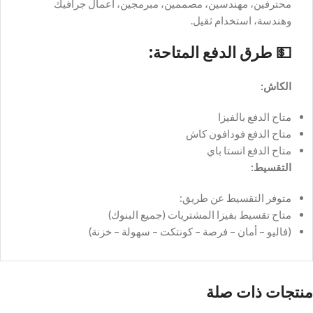
محترفين، مهندسين، مصممين، مبرمجين، أعمال جرافيك
وهندسة، استخدام ثقيل.
💵
طرق الدفع المتاحة:
الكاش:
متاح الدفع بالفيزا
متاح الدفع فودافون كاش
متاح الدفع انستا باي
التقسيط:
متوفر التقسيط عن طريق:
متاح تقسيط بفيزا المشتريات (جميع البنوك)
(فاليو – أمان – فرصة – كونتكت – سهولة – خزنة)
منتجات ذات صلة