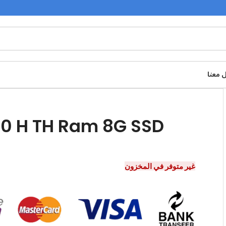
 معنا
-10 H TH Ram 8G SSD
غير متوفر في المخزون