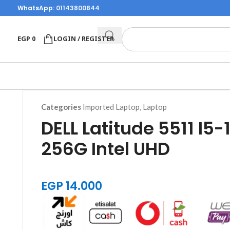
WhatsApp:
01143800844
EGP
0
LOGIN / REGISTER
Categories
Imported Laptop
,
Laptop
DELL Latitude 5511 I5
256G Intel UHD
EGP
14.000