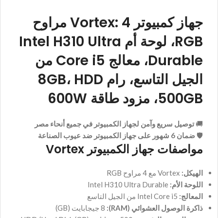
جهاز كمبيوتر Vortex: 4 مراوح
RGB، لوحة أم Intel H310 Ultra
Durable، معالج Core i5 من
الجيل التاسع، رام 8GB، HDD
500GB، مزود طاقة 600W
🚚
توصيل سريع وآمن لجهاز الكمبيوتر في جميع أنحاء مصر
🛡️
ضمان 6 شهور على جهاز الكمبيوتر ضد عيوب الصناعة
مواصفات جهاز الكمبيوتر Vortex
الهيكل:
Vortex مع 4 مراوح RGB
اللوحة الأم:
Intel H310 Ultra Durable
المعالج:
Intel Core i5 من الجيل التاسع
ذاكرة الوصول العشوائي (RAM):
8 جيجابايت (GB)