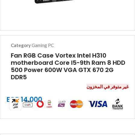
Category
Gaming PC
Fan RGB Case Vortex Intel H310
motherboard Core I5-9th Ram 8 HDD
500 Power 600W VGA GTX 670 2G
DDR5
غير متوفر في المخزون
EGP
14.000