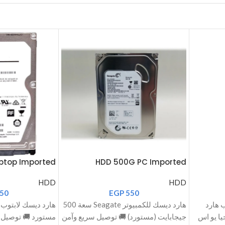
ptop Imported
HDD 500G PC Imported
HDD
HDD
50
EGP
550
لتركيب هارد
هارد ديسك للكمبيوتر Seagate سعة 500
ارجيا يو اس
جيجابايت (مستورد) 🚚 توصيل سريع وآمن
مستورد 🚚 توصيل س