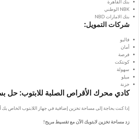
بنك القاهرة
NBK الوطني
بنك الامارات NBD
شركات التمويل:
فاليو
أمان
فرصة
كونتكت
سهولة
ميلو
خزنة
كادي محرك الأقراص الصلبة للابتوب: حل بس
إذا كنت بحاجة إلى مساحة تخزين إضافية في جهاز اللابتوب الخاص بك أو ترغب في تحسين الأداء عن طريق إض
زد مساحة تخزين لابتوبك الآن مع تقسيط مريح!