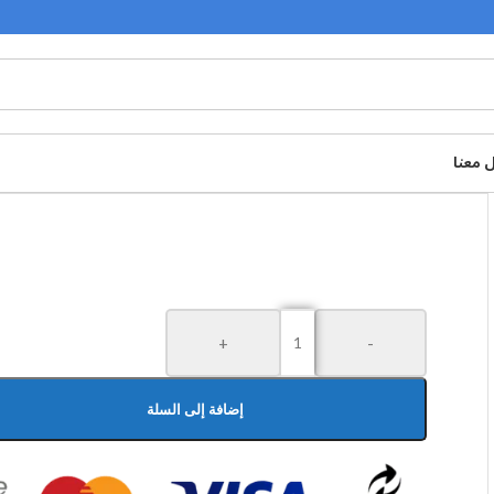
 معنا
+
-
إضافة إلى السلة