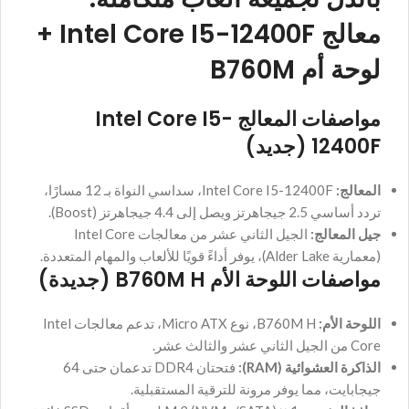
معالج Intel Core I5-12400F +
لوحة أم B760M
مواصفات المعالج Intel Core I5-
12400F (جديد)
المعالج:
Intel Core I5-12400F، سداسي النواة بـ 12 مسارًا،
تردد أساسي 2.5 جيجاهرتز ويصل إلى 4.4 جيجاهرتز (Boost).
جيل المعالج:
الجيل الثاني عشر من معالجات Intel Core
(معمارية Alder Lake)، يوفر أداءً قويًا للألعاب والمهام المتعددة.
مواصفات اللوحة الأم B760M H (جديدة)
اللوحة الأم:
B760M H، نوع Micro ATX، تدعم معالجات Intel
Core من الجيل الثاني عشر والثالث عشر.
الذاكرة العشوائية (RAM):
فتحتان DDR4 تدعمان حتى 64
جيجابايت، مما يوفر مرونة للترقية المستقبلية.