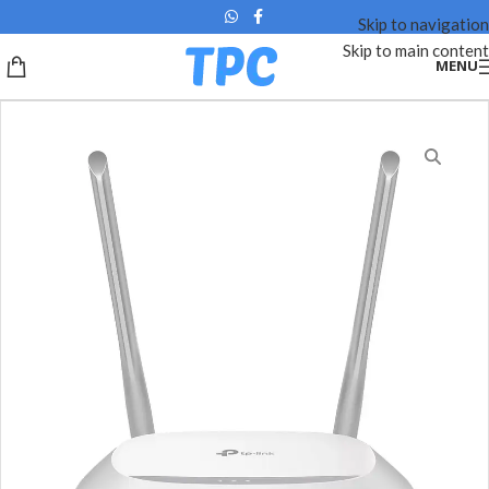
Skip to navigation
Skip to main content
MENU