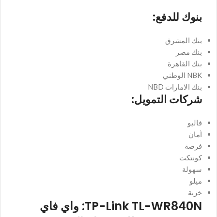
بنوك للدفع:
بنك المشرق
بنك مصر
بنك القاهرة
NBK الوطني
بنك الامارات NBD
شركات التمويل:
فاليو
أمان
فرصة
كونتكت
سهولة
ميلو
خزنة
TP-Link TL-WR840N: واي فاي