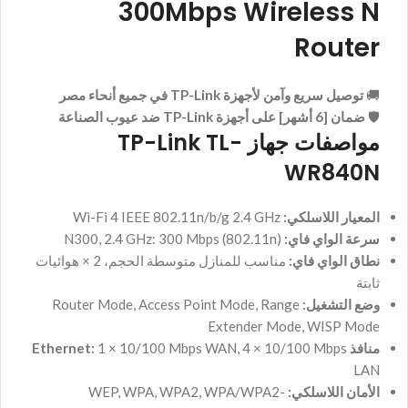
300Mbps Wireless N
Router
🚚
توصيل سريع وآمن لأجهزة TP-Link في جميع أنحاء مصر
🛡️
ضمان [6 أشهر] على أجهزة TP-Link ضد عيوب الصناعة
مواصفات جهاز TP-Link TL-
WR840N
المعيار اللاسلكي:
Wi-Fi 4 IEEE 802.11n/b/g 2.4 GHz
سرعة الواي فاي:
N300, 2.4 GHz: 300 Mbps (802.11n)
نطاق الواي فاي:
مناسب للمنازل متوسطة الحجم، 2 × هوائيات
ثابتة
وضع التشغيل:
Router Mode, Access Point Mode, Range
Extender Mode, WISP Mode
منافذ Ethernet:
1 × 10/100 Mbps WAN, 4 × 10/100 Mbps
LAN
الأمان اللاسلكي:
WEP, WPA, WPA2, WPA/WPA2-