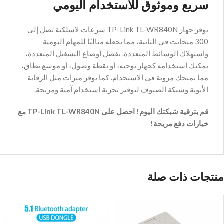
سريع وموثوق للاستخدام اليومي
يوفر جهاز TP-Link TL-WR840N سرعات لاسلكية تصل إلى
300 ميجابت في الثانية، مما يجعله مثاليًا للمهام اليومية
واستهلاك الوسائط المتعددة. بفضل أوضاع التشغيل المتعددة،
يمكنك استخدامه كجهاز توجيه، أو نقطة وصول، أو موسع نطاق،
مما يمنحك مرونة في الاستخدام. كما يوفر ميزات مثل الرقابة
الأبوية وشبكة الضيوف لتوفير تجربة استخدام آمنة ومريحة.
قم بترقية شبكتك اليوم! احصل على TP-Link TL-WR840N مع
خيارات دفع مريحة!
منتجات ذات صلة